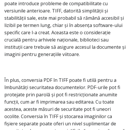
poate introduce probleme de compatibilitate cu
versiunile anterioare. TIFF, datorită simplității și
stabilității sale, este mai probabil să rămână accesibil și
lizibil pe termen lung, chiar și în absența software-ului
specific care l-a creat. Aceasta este o considerație
crucială pentru arhivele naționale, biblioteci sau
instituții care trebuie să asigure accesul la documente și
imagini pentru generațiile viitoare.
În plus, conversia PDF în TIFF poate fi utilă pentru a
îmbunătăți securitatea documentelor. PDF-urile pot fi
protejate prin parolă și pot fi restricționate anumite
funcții, cum ar fi imprimarea sau editarea. Cu toate
acestea, aceste măsuri de securitate pot fi uneori
ocolite. Conversia în TIFF și stocarea imaginilor ca
fișiere separate poate oferi un nivel suplimentar de