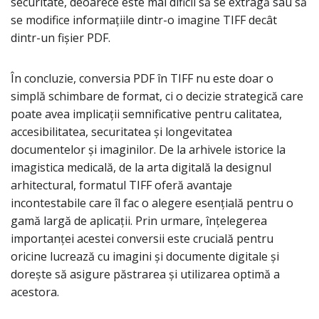
securitate, deoarece este mai dificil să se extragă sau să
se modifice informațiile dintr-o imagine TIFF decât
dintr-un fișier PDF.
În concluzie, conversia PDF în TIFF nu este doar o
simplă schimbare de format, ci o decizie strategică care
poate avea implicații semnificative pentru calitatea,
accesibilitatea, securitatea și longevitatea
documentelor și imaginilor. De la arhivele istorice la
imagistica medicală, de la arta digitală la designul
arhitectural, formatul TIFF oferă avantaje
incontestabile care îl fac o alegere esențială pentru o
gamă largă de aplicații. Prin urmare, înțelegerea
importanței acestei conversii este crucială pentru
oricine lucrează cu imagini și documente digitale și
dorește să asigure păstrarea și utilizarea optimă a
acestora.