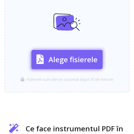
Alege fisierele
Fișierele sunt șterse automat după 30 de minute
Ce face instrumentul PDF în