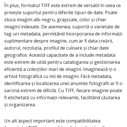
În plus, formatul TIFF este extrem de versatil în ceea ce
privește suportul pentru diferite tipuri de date. Poate
stoca imagini alb-negru, grayscale, color și chiar
imagini indexate. De asemenea, suportă o varietate de
tag-uri metadata, permițând încorporarea de informații
suplimentare despre imagine, cum ar fi data creării,
autorul, rezoluția, profilul de culoare și chiar date
geografice. Această capacitate de a include metadata
este extrem de utilă pentru catalogarea și gestionarea
eficientă a colecțiilor mari de imagini. Imaginează-ți o
arhivă fotografică cu mii de imagini. Fără metadata,
identificarea și localizarea unei anumite fotografii ar fi o
sarcină extrem de dificilă. Cu TIFF, fiecare imagine poate
fi etichetată cu informații relevante, facilitând căutarea
și organizarea.
Un alt aspect important este compatibilitatea