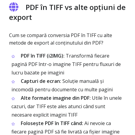
PDF în TIFF vs alte opțiuni de
export
Cum se compară conversia PDF în TIFF cu alte
metode de export al conținutului din PDF?
PDF în TIFF (i2IMG):
Transformă fiecare
pagină PDF într-o imagine TIFF pentru fluxuri de
lucru bazate pe imagini
Capturi de ecran:
Soluție manuală și
incomodă pentru documente cu multe pagini
Alte formate imagine din PDF:
Utile în unele
cazuri, dar TIFF este ales atunci când sunt
necesare explicit imagini TIFF
Folosește PDF în TIFF când:
Ai nevoie ca
fiecare pagină PDF să fie livrată ca fișier imagine