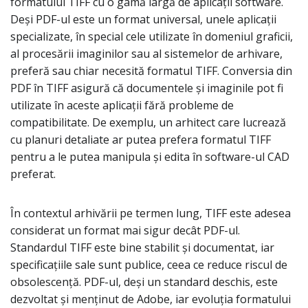
formatului TIFF cu o gamă largă de aplicații software.
Deși PDF-ul este un format universal, unele aplicații
specializate, în special cele utilizate în domeniul graficii,
al procesării imaginilor sau al sistemelor de arhivare,
preferă sau chiar necesită formatul TIFF. Conversia din
PDF în TIFF asigură că documentele și imaginile pot fi
utilizate în aceste aplicații fără probleme de
compatibilitate. De exemplu, un arhitect care lucrează
cu planuri detaliate ar putea prefera formatul TIFF
pentru a le putea manipula și edita în software-ul CAD
preferat.
În contextul arhivării pe termen lung, TIFF este adesea
considerat un format mai sigur decât PDF-ul.
Standardul TIFF este bine stabilit și documentat, iar
specificațiile sale sunt publice, ceea ce reduce riscul de
obsolescență. PDF-ul, deși un standard deschis, este
dezvoltat și menținut de Adobe, iar evoluția formatului