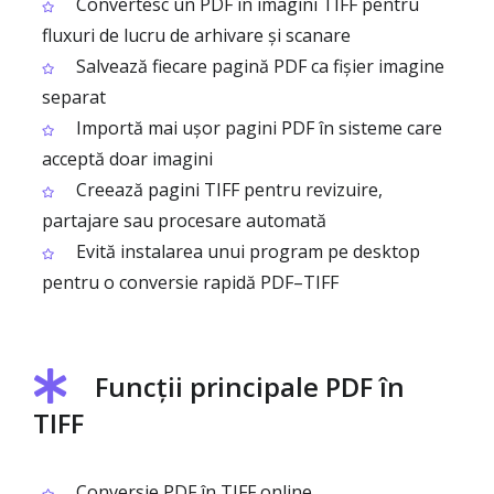
Convertesc un PDF în imagini TIFF pentru
fluxuri de lucru de arhivare și scanare
Salvează fiecare pagină PDF ca fișier imagine
separat
Importă mai ușor pagini PDF în sisteme care
acceptă doar imagini
Creează pagini TIFF pentru revizuire,
partajare sau procesare automată
Evită instalarea unui program pe desktop
pentru o conversie rapidă PDF–TIFF
Funcții principale PDF în
TIFF
Conversie PDF în TIFF online