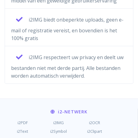
middel van een geweldige gebruikerservaring
i2IMG biedt onbeperkte uploads, geen e-
mail of registratie vereist, en bovendien is het
100% gratis
i2IMG respecteert uw privacy en deelt uw
bestanden niet met derde partij. Alle bestanden
worden automatisch verwijderd.
i2
-NETWERK
i2PDF
i2IMG
i2OCR
i2Text
i2Symbol
i2Clipart