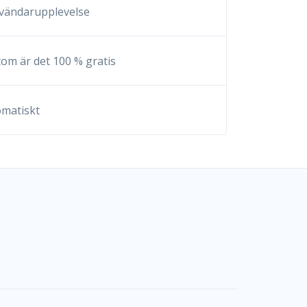
användarupplevelse
om är det 100 % gratis
tomatiskt