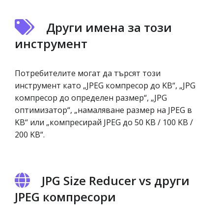
Други имена за този
инструмент
Потребителите могат да търсят този
инструмент като „JPEG компресор до KB“, „JPG
компресор до определен размер“, „JPG
оптимизатор“, „намаляване размер на JPEG в
KB“ или „компресирай JPEG до 50 KB / 100 KB /
200 KB“.
JPG Size Reducer vs други
JPEG компресори