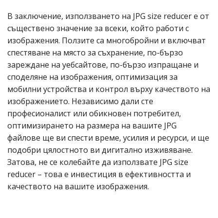
В заключение, използването на JPG size reducer е от
съществено значение за всеки, който работи с
изображения. Ползите са многобройни и включват
спестяване на място за съхранение, по-бързо
зареждане на уебсайтове, по-бързо изпращане и
споделяне на изображения, оптимизация за
мобилни устройства и контрол върху качеството на
изображението. Независимо дали сте
професионалист или обикновен потребител,
оптимизирането на размера на вашите JPG
файлове ще ви спести време, усилия и ресурси, и ще
подобри цялостното ви дигитално изживяване.
Затова, не се колебайте да използвате JPG size
reducer – това е инвестиция в ефективността и
качеството на вашите изображения.