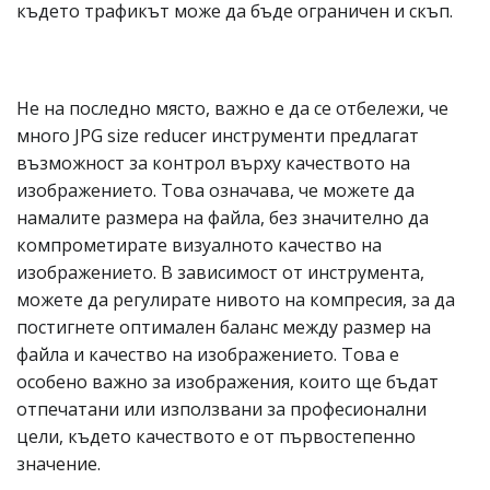
където трафикът може да бъде ограничен и скъп.
Не на последно място, важно е да се отбележи, че
много JPG size reducer инструменти предлагат
възможност за контрол върху качеството на
изображението. Това означава, че можете да
намалите размера на файла, без значително да
компрометирате визуалното качество на
изображението. В зависимост от инструмента,
можете да регулирате нивото на компресия, за да
постигнете оптимален баланс между размер на
файла и качество на изображението. Това е
особено важно за изображения, които ще бъдат
отпечатани или използвани за професионални
цели, където качеството е от първостепенно
значение.