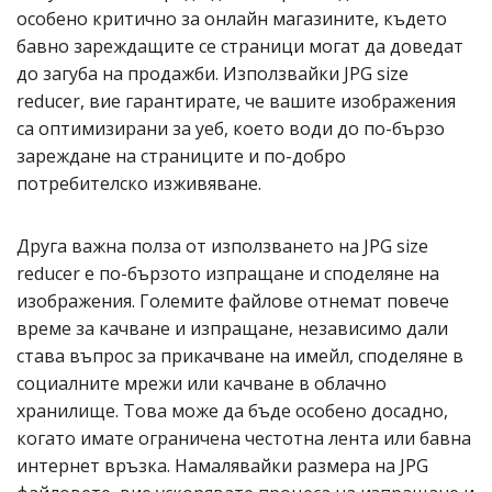
особено критично за онлайн магазините, където
бавно зареждащите се страници могат да доведат
до загуба на продажби. Използвайки JPG size
reducer, вие гарантирате, че вашите изображения
са оптимизирани за уеб, което води до по-бързо
зареждане на страниците и по-добро
потребителско изживяване.
Друга важна полза от използването на JPG size
reducer е по-бързото изпращане и споделяне на
изображения. Големите файлове отнемат повече
време за качване и изпращане, независимо дали
става въпрос за прикачване на имейл, споделяне в
социалните мрежи или качване в облачно
хранилище. Това може да бъде особено досадно,
когато имате ограничена честотна лента или бавна
интернет връзка. Намалявайки размера на JPG