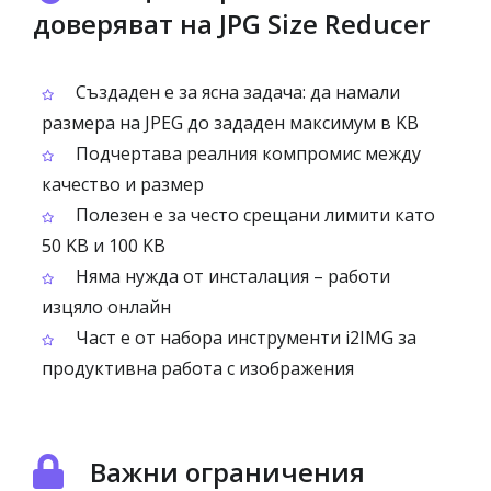
доверяват на JPG Size Reducer
Създаден е за ясна задача: да намали
размера на JPEG до зададен максимум в KB
Подчертава реалния компромис между
качество и размер
Полезен е за често срещани лимити като
50 KB и 100 KB
Няма нужда от инсталация – работи
изцяло онлайн
Част е от набора инструменти i2IMG за
продуктивна работа с изображения
Важни ограничения