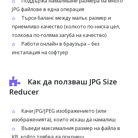
Поддържа намаляване размера на много
JPG файлове в една операция
Търси баланс между малък размер и
приемливо качество (колкото по‑ниска цел,
толкова по‑голяма загуба на качество)
Работи онлайн в браузъра – без
инсталация на софтуер
Как да ползваш JPG Size
Reducer
Качи JPG/JPEG изображението (или
изображенията), които искаш да намалиш
Въведи максималния размер на файла в
KB, който трябва да покриеш