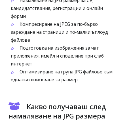
Намаляване на JPG размер за CV,
кандидатствания, регистрации и онлайн
форми
Компресиране на JPEG за по‑бързо
зареждане на страници и по‑малки ъплоуд
файлове
Подготовка на изображения за чат
приложения, имейл и споделяне при слаб
интернет
Оптимизиране на група JPG файлове към
еднакво изискване за размер
Какво получаваш след
намаляване на JPG размера