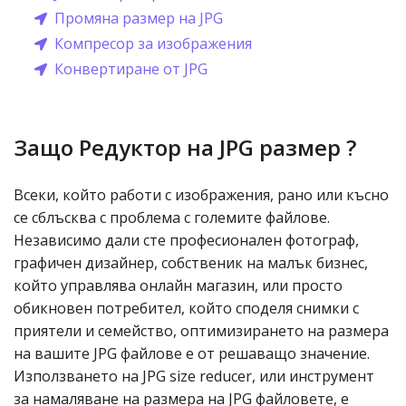
Промяна размер на JPG
Компресор за изображения
Конвертиране от JPG
Защо Редуктор на JPG размер ?
Всеки, който работи с изображения, рано или късно
се сблъсква с проблема с големите файлове.
Независимо дали сте професионален фотограф,
графичен дизайнер, собственик на малък бизнес,
който управлява онлайн магазин, или просто
обикновен потребител, който споделя снимки с
приятели и семейство, оптимизирането на размера
на вашите JPG файлове е от решаващо значение.
Използването на JPG size reducer, или инструмент
за намаляване на размера на JPG файловете, е