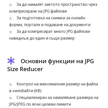
За да намалят заетото пространство чрез
компресиране на JPG файлове
За подготовка на снимки за онлайн
форми, портали и подаване на документи
За да компресират много JPG файлове
наведнъж до един и същи размер
Основни функции на JPG
Size Reducer
Контрол на максималния размер на файла
в килобайти (KB)
Специализиран за намаляване размера на
JPG/JPEG по ясни целеви лимити