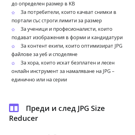
до определен размер в KB
За потребители, които качват снимки в
портали със строги лимити за размер
За ученици и професионалисти, които
подават изображения в форми и кандидатури
За контент екипи, които оптимизират JPG
файлове за уеб и споделяне
За хора, които искат безплатен и лесен
онлайн инструмент за намаляване на JPG –
единично или на серии
Преди и след JPG Size
Reducer