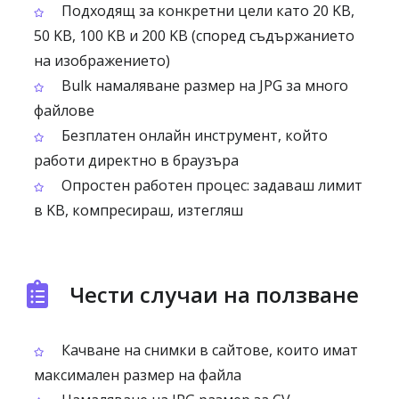
Подходящ за конкретни цели като 20 KB,
50 KB, 100 KB и 200 KB (според съдържанието
на изображението)
Bulk намаляване размер на JPG за много
файлове
Безплатен онлайн инструмент, който
работи директно в браузъра
Опростен работен процес: задаваш лимит
в KB, компресираш, изтегляш
Чести случаи на ползване
Качване на снимки в сайтове, които имат
максимален размер на файла