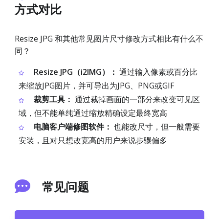
方式对比
Resize JPG 和其他常见图片尺寸修改方式相比有什么不
同？
Resize JPG（i2IMG）：
通过输入像素或百分比
来缩放JPG图片，并可导出为JPG、PNG或GIF
裁剪工具：
通过裁掉画面的一部分来改变可见区
域，但不能单纯通过缩放精确设定最终宽高
电脑客户端修图软件：
也能改尺寸，但一般需要
安装，且对只想改宽高的用户来说步骤偏多
常见问题