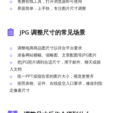
免费在线工具，打开浏览器即可使用
界面简单，上手快，专注图片尺寸调整
JPG 调整尺寸的常见场景
调整电商商品图尺寸以符合平台要求
准备网站横幅、缩略图、文章配图等JPG图片
把JPG照片调到合适尺寸，用于邮件、聊天或插
入文档
统一PPT或报告里的图片大小，视觉更整齐
按照表格、证件、在线提交入口要求，修改到指
定像素尺寸