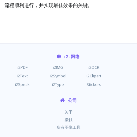
流程顺利进行，并实现最佳效果的关键。
i2
-网络
i2PDF
i2IMG
i2OCR
i2Text
i2Symbol
i2Clipart
i2Speak
i2Type
Stickers
公司
关于
接触
所有图像工具