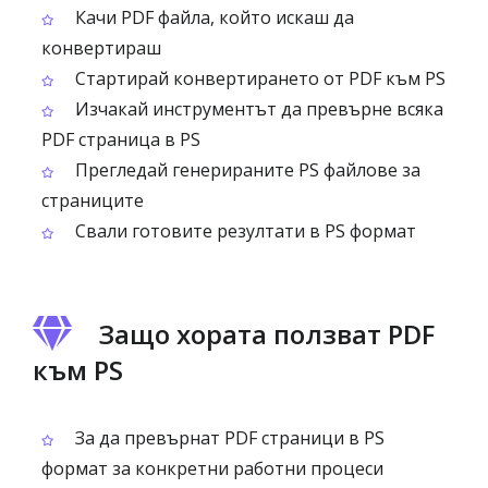
Качи PDF файла, който искаш да
конвертираш
Стартирай конвертирането от PDF към PS
Изчакай инструментът да превърне всяка
PDF страница в PS
Прегледай генерираните PS файлове за
страниците
Свали готовите резултати в PS формат
Защо хората ползват PDF
към PS
За да превърнат PDF страници в PS
формат за конкретни работни процеси