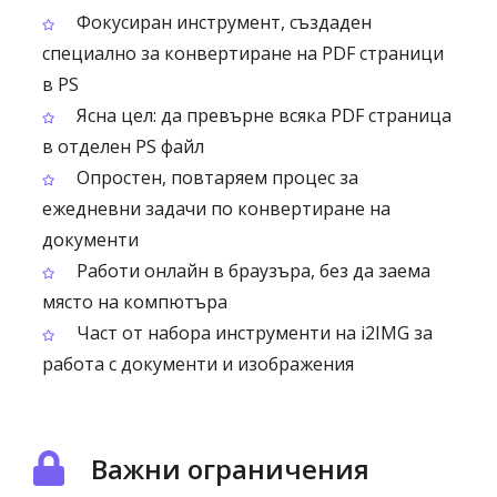
Фокусиран инструмент, създаден
специално за конвертиране на PDF страници
в PS
Ясна цел: да превърне всяка PDF страница
в отделен PS файл
Опростен, повтаряем процес за
ежедневни задачи по конвертиране на
документи
Работи онлайн в браузъра, без да заема
място на компютъра
Част от набора инструменти на i2IMG за
работа с документи и изображения
Важни ограничения