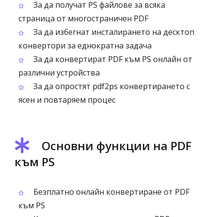
За да получат PS файлове за всяка
страница от многостраничен PDF
За да избегнат инсталирането на десктоп
конвертори за еднократна задача
За да конвертират PDF към PS онлайн от
различни устройства
За да опростят pdf2ps конвертирането с
ясен и повтаряем процес
Основни функции на PDF
към PS
Безплатно онлайн конвертиране от PDF
към PS