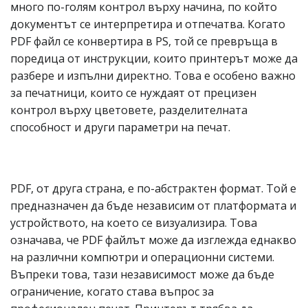
много по-голям контрол върху начина, по който
документът се интерпретира и отпечатва. Когато
PDF файл се конвертира в PS, той се превръща в
поредица от инструкции, които принтерът може да
разбере и изпълни директно. Това е особено важно
за печатници, които се нуждаят от прецизен
контрол върху цветовете, разделителната
способност и други параметри на печат.
PDF, от друга страна, е по-абстрактен формат. Той е
предназначен да бъде независим от платформата и
устройството, на което се визуализира. Това
означава, че PDF файлът може да изглежда еднакво
на различни компютри и операционни системи.
Въпреки това, тази независимост може да бъде
ограничение, когато става въпрос за