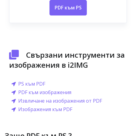
PDF към PS
Свързани инструменти за
изображения в i2IMG
PS към PDF
PDF към изображения
Извличане на изображения от PDF
Изображения към PDF
Защо PDF към PS ?