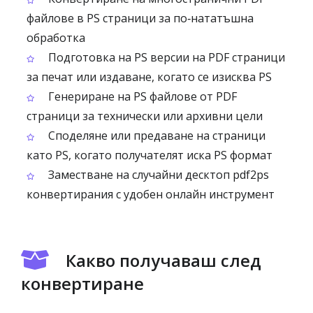
файлове в PS страници за по‑нататъшна
обработка
Подготовка на PS версии на PDF страници
за печат или издаване, когато се изисква PS
Генериране на PS файлове от PDF
страници за технически или архивни цели
Споделяне или предаване на страници
като PS, когато получателят иска PS формат
Заместване на случайни десктоп pdf2ps
конвертирания с удобен онлайн инструмент
Какво получаваш след
конвертиране