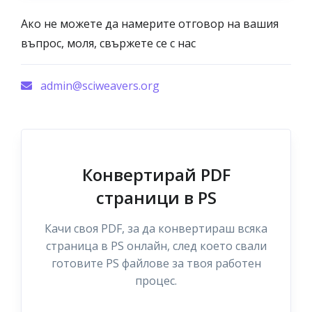
Ако не можете да намерите отговор на вашия
въпрос, моля, свържете се с нас
admin@sciweavers.org
Конвертирай PDF
страници в PS
Качи своя PDF, за да конвертираш всяка
страница в PS онлайн, след което свали
готовите PS файлове за твоя работен
процес.