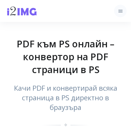
PDF към PS онлайн –
конвертор на PDF
страници в PS
Качи PDF и конвертирай всяка
страница в PS директно в
браузъра
✧