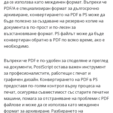
да се използва като междинен формат. Въпреки че
PDF/A е специализиран формат за дългосрочно
архивиране, конвертирането на PDF в PS може да
бъде полезно за създаване на резервно копие на
документа в по-прост и по-лесен за
възстановяване формат. PS файлът може да бъде
конвертиран обратно в PDF по всяко време, ако е
необходимо.
Въпреки че PDF е по-удобен за споделяне и преглед
на документи, PostScript остава важен инструмент
за професионалистите, работещи с печат и
графичен дизайн. Конвертирането на PDF в PS
предоставя по-голям контрол върху процеса на
печат, осигурява съвместимост със старите печатни
машини, помага за отстраняване на проблеми с PDF
файлове и може да се използва като междинен
формат за архивиране. Разбирането на