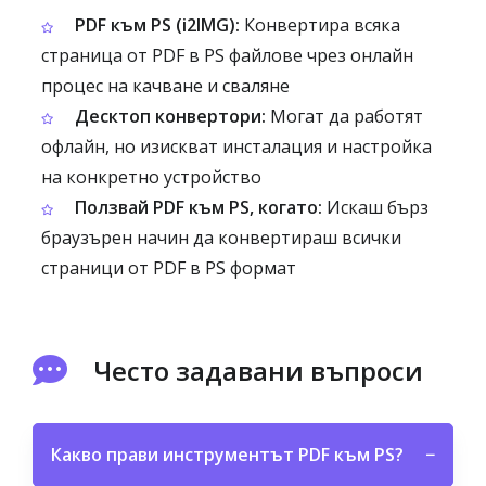
PDF към PS (i2IMG):
Конвертира всяка
страница от PDF в PS файлове чрез онлайн
процес на качване и сваляне
Десктоп конвертори:
Могат да работят
офлайн, но изискват инсталация и настройка
на конкретно устройство
Ползвай PDF към PS, когато:
Искаш бърз
браузърен начин да конвертираш всички
страници от PDF в PS формат
Често задавани въпроси
Какво прави инструментът PDF към PS?
−