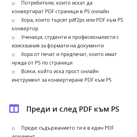
Потребители, които искат да
конвертират PDF страници в PS онлайн
Хора, които търсят pdf2ps или PDF към PS
конвертор
Ученици, студенти и професионалисти с
изисквания за формати на документи
Хора от печат и предпечат, които имат
нужда от PS по страници
Всеки, който иска прост онлайн
инструмент за конвертиране PDF към PS
Преди и след PDF към PS
Преди: съдържанието ти е в един PDF
документ