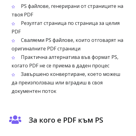
PS файлове, генерирани от страниците на
твоя PDF
Резултат страница по страница за целия
PDF
Сваляеми PS файлове, които отговарят на
оригиналните PDF страници
Практична алтернатива във формат PS,
когато PDF не се приема в даден процес
Завършено конвертиране, което можеш
да преизползваш или вградиш в своя
документен поток
За кого е PDF към PS