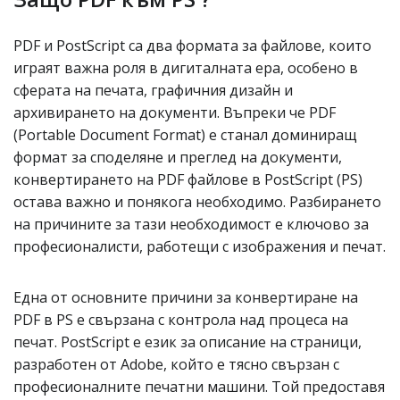
PDF и PostScript са два формата за файлове, които
играят важна роля в дигиталната ера, особено в
сферата на печата, графичния дизайн и
архивирането на документи. Въпреки че PDF
(Portable Document Format) е станал доминиращ
формат за споделяне и преглед на документи,
конвертирането на PDF файлове в PostScript (PS)
остава важно и понякога необходимо. Разбирането
на причините за тази необходимост е ключово за
професионалисти, работещи с изображения и печат.
Една от основните причини за конвертиране на
PDF в PS е свързана с контрола над процеса на
печат. PostScript е език за описание на страници,
разработен от Adobe, който е тясно свързан с
професионалните печатни машини. Той предоставя