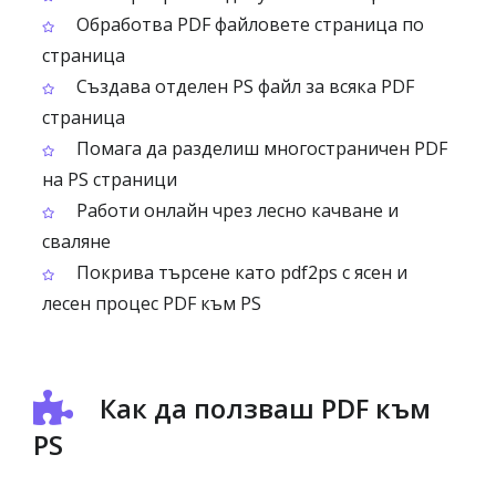
Обработва PDF файловете страница по
страница
Създава отделен PS файл за всяка PDF
страница
Помага да разделиш многостраничен PDF
на PS страници
Работи онлайн чрез лесно качване и
сваляне
Покрива търсене като pdf2ps с ясен и
лесен процес PDF към PS
Как да ползваш PDF към
PS