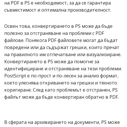
на PDF в PS е необходимост, за да се гарантира
съвместимост и оптимална производителност.
Освен това, конвертирането в PS може да бъде
полезно за отстраняване на проблеми с PDF
файлове. Понякога PDF файловете могат да бъдат
повредени или да съдържат грешки, които пречат
на правилното им отпечатване или визуализиране.
Конвертирането в PS може да помогне за
идентифициране и отстраняване на тези проблеми.
PostScript е по-прост и по-лесен за анализ формат,
което улеснява откриването на грешки и тяхното
коригиране. След като проблемът е отстранен, PS
файлът може да бъде конвертиран обратно в PDF.
В сферата на архивирането на документи, PS може