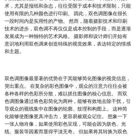
术，尤其是报纸和杂志，往往受限于成本和技术限制，只能
使用有限的几种颜色进行印刷。 因此，双色调图像在很长
一段时间内是实用性的产物。 然而，随着摄影技术和印刷
技术的进步，双色调不再仅仅是成本控制的手段，而是逐渐
发展成为一种独特的艺术风格。 摄影师和设计师们开始有
意识地利用双色调来创造特殊的视觉效果，表达特定的情感
和主题。
双色调图像最显著的优势在于其能够简化图像的视觉信息，
突出重点。 在复杂的彩色图像中，观众的注意力往往会被
各种各样的色彩所分散，难以抓住图像的核心信息。 而双
色调图像通过将色彩简化为两种，能够有效地去除干扰，引
导观众的视线集中在图像的轮廓、纹理和构图上。 这种简
化能够使图像更具冲击力，更容易被观众记住。 想象一下
一张人物肖像，如果使用彩色呈现，可能会因为肤色、光
线、服装等因素而显得平淡无奇。 但如果将其转换为双色