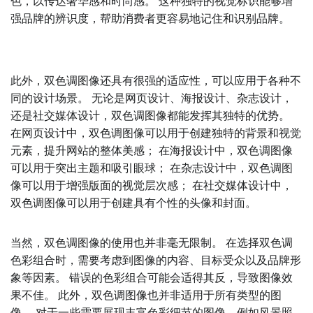
色，以传达奢华感和时尚感。 这种独特的视觉标识能够增
强品牌的辨识度，帮助消费者更容易地记住和识别品牌。
此外，双色调图像还具有很强的适应性，可以应用于各种不
同的设计场景。 无论是网页设计、海报设计、杂志设计，
还是社交媒体设计，双色调图像都能发挥其独特的优势。
在网页设计中，双色调图像可以用于创建独特的背景和视觉
元素，提升网站的整体美感； 在海报设计中，双色调图像
可以用于突出主题和吸引眼球； 在杂志设计中，双色调图
像可以用于增强版面的视觉层次感； 在社交媒体设计中，
双色调图像可以用于创建具有个性的头像和封面。
当然，双色调图像的使用也并非毫无限制。 在选择双色调
色彩组合时，需要考虑到图像的内容、目标受众以及品牌形
象等因素。 错误的色彩组合可能会适得其反，导致图像效
果不佳。 此外，双色调图像也并非适用于所有类型的图
像。 对于一些需要展现丰富色彩细节的图像，例如风景照