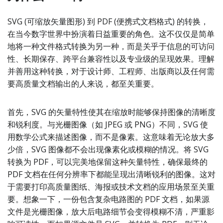
SVG (可缩放矢量图形) 到 PDF (便携式文档格式) 的转换，
在当今数字世界中扮演着日益重要的角色。这不仅仅是简单
地将一种文件格式转换为另一种，而是关乎于信息的可访问
性、长期保存、跨平台兼容性以及专业级的呈现效果。理解
并善用这种转换，对于设计师、工程师、出版商以及任何需
要高质量文档输出的人来说，都至关重要。
首先，SVG 的矢量特性使其在缩放时能够保持图像的清晰度
和锐利度。与光栅图像（如 JPEG 或 PNG）不同，SVG 使
用数学公式来描述图像，而不是像素。这意味着无论放大多
少倍，SVG 图像都不会出现像素化或模糊的情况。将 SVG
转换为 PDF，可以完美地保留这种矢量特性，确保最终的
PDF 文档在任何分辨率下都能呈现出清晰锐利的图像。这对
于需要打印高质量图纸、海报或技术文档的应用场景至关重
要。想象一下，一份包含复杂电路图的 PDF 文档，如果源
文件是光栅图像，放大后电路细节会变得模糊不清，严重影