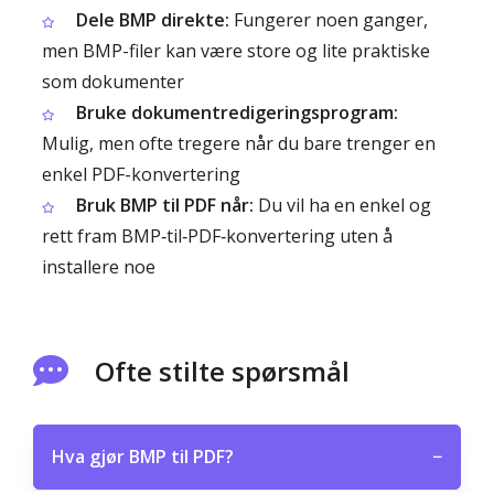
Dele BMP direkte:
Fungerer noen ganger,
men BMP-filer kan være store og lite praktiske
som dokumenter
Bruke dokumentredigeringsprogram:
Mulig, men ofte tregere når du bare trenger en
enkel PDF-konvertering
Bruk BMP til PDF når:
Du vil ha en enkel og
rett fram BMP‑til‑PDF‑konvertering uten å
installere noe
Ofte stilte spørsmål
Hva gjør BMP til PDF?
−