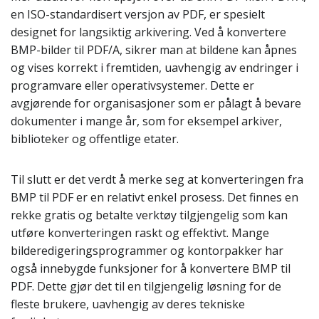
en ISO-standardisert versjon av PDF, er spesielt
designet for langsiktig arkivering. Ved å konvertere
BMP-bilder til PDF/A, sikrer man at bildene kan åpnes
og vises korrekt i fremtiden, uavhengig av endringer i
programvare eller operativsystemer. Dette er
avgjørende for organisasjoner som er pålagt å bevare
dokumenter i mange år, som for eksempel arkiver,
biblioteker og offentlige etater.
Til slutt er det verdt å merke seg at konverteringen fra
BMP til PDF er en relativt enkel prosess. Det finnes en
rekke gratis og betalte verktøy tilgjengelig som kan
utføre konverteringen raskt og effektivt. Mange
bilderedigeringsprogrammer og kontorpakker har
også innebygde funksjoner for å konvertere BMP til
PDF. Dette gjør det til en tilgjengelig løsning for de
fleste brukere, uavhengig av deres tekniske