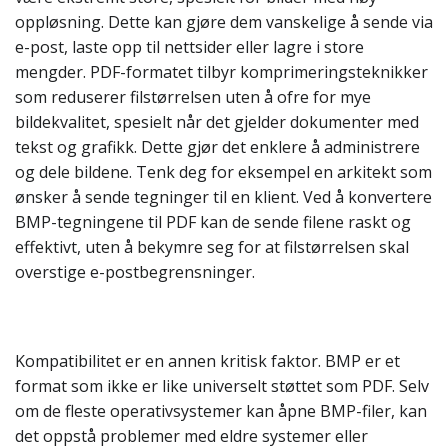
oppløsning. Dette kan gjøre dem vanskelige å sende via
e-post, laste opp til nettsider eller lagre i store
mengder. PDF-formatet tilbyr komprimeringsteknikker
som reduserer filstørrelsen uten å ofre for mye
bildekvalitet, spesielt når det gjelder dokumenter med
tekst og grafikk. Dette gjør det enklere å administrere
og dele bildene. Tenk deg for eksempel en arkitekt som
ønsker å sende tegninger til en klient. Ved å konvertere
BMP-tegningene til PDF kan de sende filene raskt og
effektivt, uten å bekymre seg for at filstørrelsen skal
overstige e-postbegrensninger.
Kompatibilitet er en annen kritisk faktor. BMP er et
format som ikke er like universelt støttet som PDF. Selv
om de fleste operativsystemer kan åpne BMP-filer, kan
det oppstå problemer med eldre systemer eller