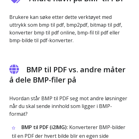
Brukere kan søke etter dette verktøyet med
uttrykk som bmp til pdf, bmp2pdf, bitmap til pdf,
konverter bmp til pdf online, bmp-fil til pdf eller
bmp-bilde til pdf-konverter.
BMP til PDF vs. andre måter
å dele BMP-filer på
Hvordan står BMP til PDF seg mot andre løsninger
når du skal sende innhold som ligger i BMP-
format?
BMP til PDF (i2IMG):
Konverterer BMP-bilder
til en PDF der hvert bilde blir en egen side