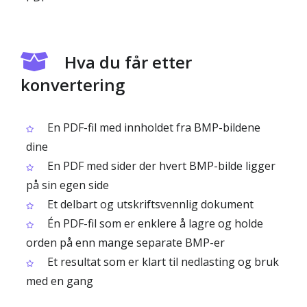
Hva du får etter
konvertering
En PDF-fil med innholdet fra BMP-bildene
dine
En PDF med sider der hvert BMP-bilde ligger
på sin egen side
Et delbart og utskriftsvennlig dokument
Én PDF-fil som er enklere å lagre og holde
orden på enn mange separate BMP-er
Et resultat som er klart til nedlasting og bruk
med en gang