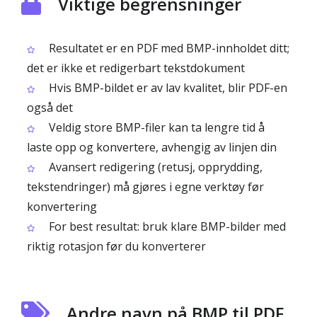
Viktige begrensninger
Resultatet er en PDF med BMP-innholdet ditt;
det er ikke et redigerbart tekstdokument
Hvis BMP-bildet er av lav kvalitet, blir PDF-en
også det
Veldig store BMP-filer kan ta lengre tid å
laste opp og konvertere, avhengig av linjen din
Avansert redigering (retusj, opprydding,
tekstendringer) må gjøres i egne verktøy før
konvertering
For best resultat: bruk klare BMP-bilder med
riktig rotasjon før du konverterer
Andre navn på BMP til PDF