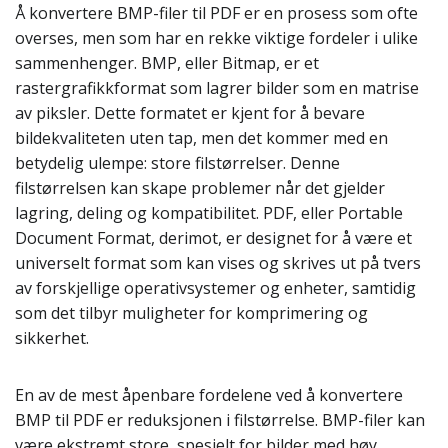
Å konvertere BMP-filer til PDF er en prosess som ofte
overses, men som har en rekke viktige fordeler i ulike
sammenhenger. BMP, eller Bitmap, er et
rastergrafikkformat som lagrer bilder som en matrise
av piksler. Dette formatet er kjent for å bevare
bildekvaliteten uten tap, men det kommer med en
betydelig ulempe: store filstørrelser. Denne
filstørrelsen kan skape problemer når det gjelder
lagring, deling og kompatibilitet. PDF, eller Portable
Document Format, derimot, er designet for å være et
universelt format som kan vises og skrives ut på tvers
av forskjellige operativsystemer og enheter, samtidig
som det tilbyr muligheter for komprimering og
sikkerhet.
En av de mest åpenbare fordelene ved å konvertere
BMP til PDF er reduksjonen i filstørrelse. BMP-filer kan
være ekstremt store, spesielt for bilder med høy