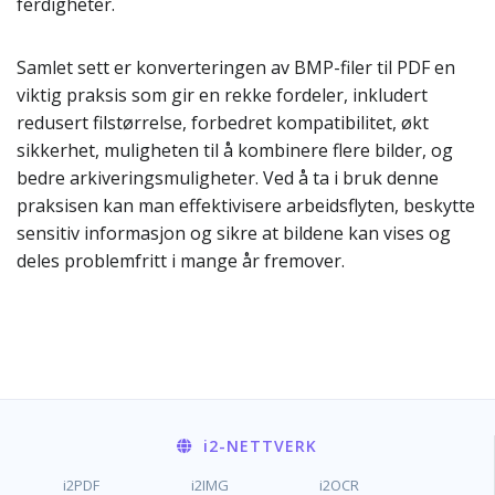
ferdigheter.
Samlet sett er konverteringen av BMP-filer til PDF en
viktig praksis som gir en rekke fordeler, inkludert
redusert filstørrelse, forbedret kompatibilitet, økt
sikkerhet, muligheten til å kombinere flere bilder, og
bedre arkiveringsmuligheter. Ved å ta i bruk denne
praksisen kan man effektivisere arbeidsflyten, beskytte
sensitiv informasjon og sikre at bildene kan vises og
deles problemfritt i mange år fremover.
i2
-NETTVERK
i2PDF
i2IMG
i2OCR