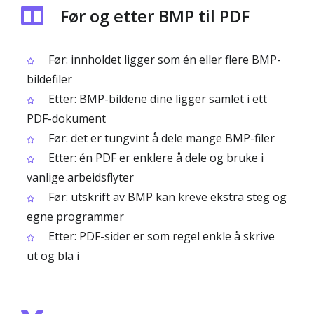
Før og etter BMP til PDF
Før: innholdet ligger som én eller flere BMP-
bildefiler
Etter: BMP-bildene dine ligger samlet i ett
PDF-dokument
Før: det er tungvint å dele mange BMP-filer
Etter: én PDF er enklere å dele og bruke i
vanlige arbeidsflyter
Før: utskrift av BMP kan kreve ekstra steg og
egne programmer
Etter: PDF-sider er som regel enkle å skrive
ut og bla i