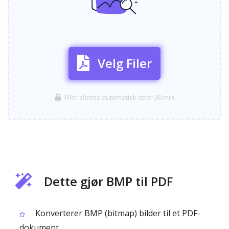
Velg Filer
Filer slettes automatisk etter 30 min
Dette gjør BMP til PDF
Konverterer BMP (bitmap) bilder til et PDF-
dokument