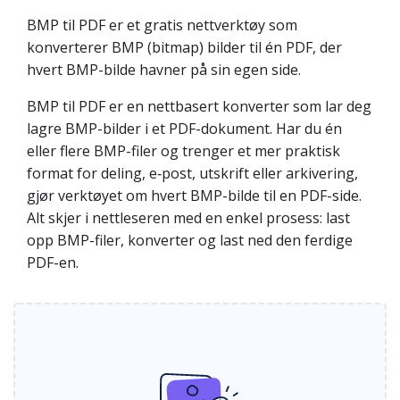
BMP til PDF er et gratis nettverktøy som
konverterer BMP (bitmap) bilder til én PDF, der
hvert BMP-bilde havner på sin egen side.
BMP til PDF er en nettbasert konverter som lar deg
lagre BMP-bilder i et PDF-dokument. Har du én
eller flere BMP-filer og trenger et mer praktisk
format for deling, e‑post, utskrift eller arkivering,
gjør verktøyet om hvert BMP-bilde til en PDF-side.
Alt skjer i nettleseren med en enkel prosess: last
opp BMP-filer, konverter og last ned den ferdige
PDF-en.