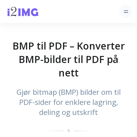
BMP til PDF – Konverter
BMP-bilder til PDF på
nett
Gjør bitmap (BMP) bilder om til
PDF-sider for enklere lagring,
deling og utskrift
✧