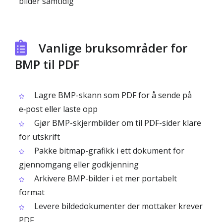
bilder samtidig
Vanlige bruksområder for
BMP til PDF
Lagre BMP-skann som PDF for å sende på
e‑post eller laste opp
Gjør BMP-skjermbilder om til PDF-sider klare
for utskrift
Pakke bitmap-grafikk i ett dokument for
gjennomgang eller godkjenning
Arkivere BMP-bilder i et mer portabelt
format
Levere bildedokumenter der mottaker krever
PDF