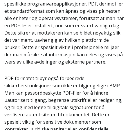
spesifikke programvareapplikasjoner. PDF, derimot, er
et standardformat som kan åpnes og vises på nesten
alle enheter og operativsystemer, forutsatt at man har
en PDF-leser installert, noe som er svært vanlig i dag.
Dette sikrer at mottakeren kan se bildet nøyaktig slik
det var ment, uavhengig av hvilken plattform de
bruker. Dette er spesielt viktig i profesjonelle miljøer
der man må sikre at informasjon kan deles og vises på
tvers av ulike avdelinger og eksterne partnere.
PDF-formatet tilbyr også forbedrede
sikkerhetsfunksjoner som ikke er tilgjengelige i BMP.
Man kan passordbeskytte PDF-filer for å hindre
uautorisert tilgang, begrense utskrift eller redigering,
og til og med legge til digitale signaturer for å
verifisere autentisiteten til dokumentet. Dette er
spesielt viktig for sensitive dokumenter som
kontrakter, juridiske papirer eller konfidensielle