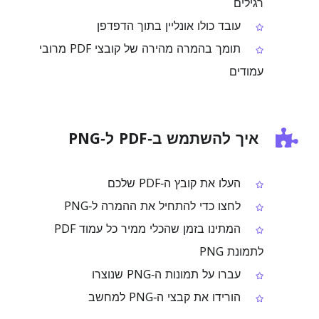
רגילים
עובד כולו אונליין בתוך הדפדפן
תומך בהמרה מהירה של קובצי PDF מרובי
עמודים
איך להשתמש ב‑PDF ל‑PNG
העלו את קובץ ה‑PDF שלכם
לחצו כדי להתחיל את ההמרה ל‑PNG
המתינו בזמן שהכלי ממיר כל עמוד PDF
לתמונת PNG
עברו על תמונות ה‑PNG שנוצרו
הורידו את קבצי ה‑PNG למחשב