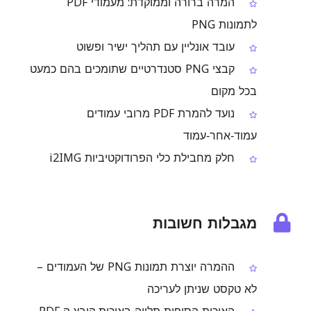
המרה ברורה וממוקדת: מעמודי PDF
לתמונות PNG
עובד אונליין עם תהליך ישיר ופשוט
קבצי PNG סטנדרטיים שתומכים בהם כמעט
בכל מקום
נועד להמרת PDF מרובי עמודים
עמוד‑אחר‑עמוד
חלק מחבילת כלי הפרודוקטיביות i2IMG
מגבלות חשובות
ההמרה יוצרת תמונות PNG של העמודים –
לא טקסט שניתן לעריכה