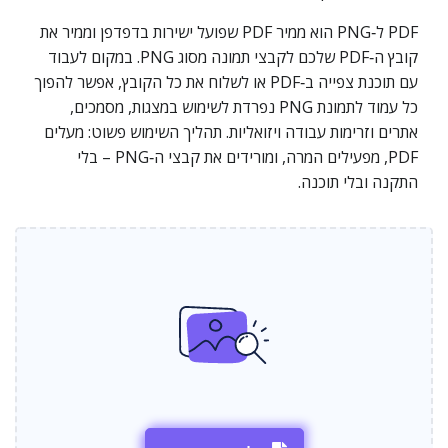
PDF ל‑PNG הוא ממיר PDF שפועל ישירות בדפדפן וממיר את
קובץ ה‑PDF שלכם לקבצי תמונה מסוג PNG. במקום לעבוד
עם תוכנת צפייה ב‑PDF או לשלוח את כל הקובץ, אפשר להפוך
כל עמוד לתמונת PNG נפרדת לשימוש במצגות, מסמכים,
אתרים וזרימות עבודה ויזואליות. תהליך השימוש פשוט: מעלים
PDF, מפעילים המרה, ומורידים את קבצי ה‑PNG – בלי
התקנה ובלי תוכנה.