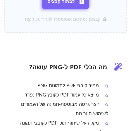
לבחור קבצים
קבצים נמחקים אוטומטית לאחר 30 דקות
מה הכלי PDF ל‑PNG עושה?
ממיר קובצי PDF לתמונות PNG
מייצא כל עמוד PDF כקובץ PNG נפרד
יוצר גרסה מבוססת‑תמונה של העמודים
לשימוש חוזר נוח
מקלה על שיתוף תוכן PDF כקובצי תמונה