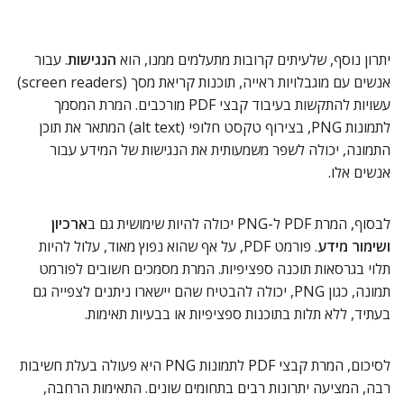
יתרון נוסף, שלעיתים קרובות מתעלמים ממנו, הוא
הנגישות
. עבור
אנשים עם מוגבלויות ראייה, תוכנות קריאת מסך (screen readers)
עשויות להתקשות בעיבוד קבצי PDF מורכבים. המרת המסמך
לתמונות PNG, בצירוף טקסט חלופי (alt text) המתאר את תוכן
התמונה, יכולה לשפר משמעותית את הנגישות של המידע עבור
אנשים אלו.
לבסוף, המרת PDF ל-PNG יכולה להיות שימושית גם ב
ארכיון
ושימור מידע
. פורמט PDF, על אף שהוא נפוץ מאוד, עלול להיות
תלוי בגרסאות תוכנה ספציפיות. המרת מסמכים חשובים לפורמט
תמונה, כגון PNG, יכולה להבטיח שהם יישארו ניתנים לצפייה גם
בעתיד, ללא תלות בתוכנות ספציפיות או בבעיות תאימות.
לסיכום, המרת קבצי PDF לתמונות PNG היא פעולה בעלת חשיבות
רבה, המציעה יתרונות רבים בתחומים שונים. התאימות הרחבה,