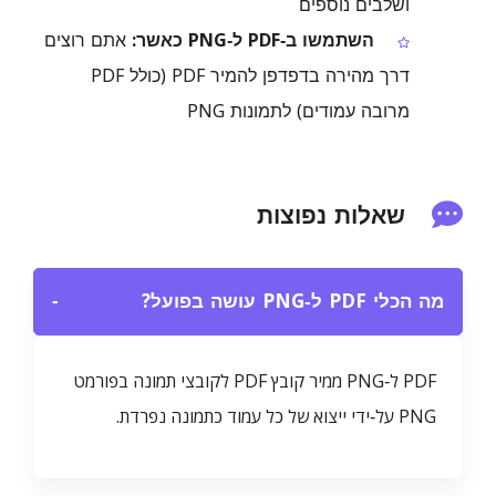
ושלבים נוספים
השתמשו ב‑PDF ל‑PNG כאשר:
אתם רוצים
דרך מהירה בדפדפן להמיר PDF (כולל PDF
מרובה עמודים) לתמונות PNG
שאלות נפוצות
מה הכלי PDF ל‑PNG עושה בפועל?
−
PDF ל‑PNG ממיר קובץ PDF לקובצי תמונה בפורמט
PNG על‑ידי ייצוא של כל עמוד כתמונה נפרדת.