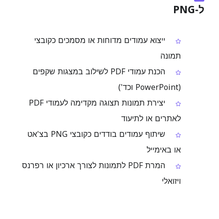
ל‑PNG
ייצוא עמודים מדוחות או מסמכים כקובצי
תמונה
הכנת עמודי PDF לשילוב במצגות שקפים
(PowerPoint וכד')
יצירת תמונות תצוגה מקדימה לעמודי PDF
לאתרים או לתיעוד
שיתוף עמודים בודדים כקובצי PNG בצ'אט
או באימייל
המרת PDF לתמונות לצורך ארכיון או רפרנס
ויזואלי