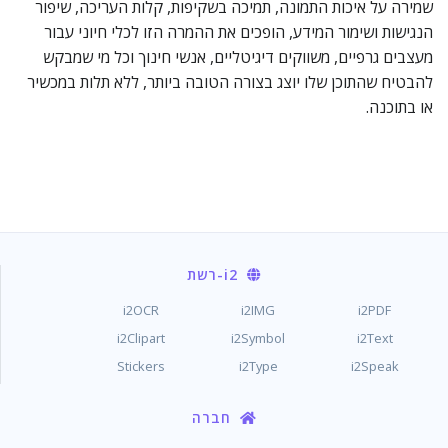
שמירה על איכות התמונה, תמיכה בשקיפות, קלות העריכה, שיפור
הנגישות ושימור המידע, הופכים את ההמרה הזו לכלי חיוני עבור
מעצבים גרפיים, משווקים דיגיטליים, אנשי חינוך וכל מי שמבקש
להבטיח שהתוכן שלו יוצג בצורה הטובה ביותר, ללא תלות במכשיר
או בתוכנה.
i2
-רשת
i2OCR
i2IMG
i2PDF
i2Clipart
i2Symbol
i2Text
Stickers
i2Type
i2Speak
חברה