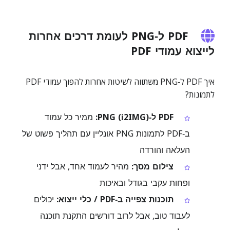
PDF ל‑PNG לעומת דרכים אחרות
לייצוא עמודי PDF
איך PDF ל‑PNG משתווה לשיטות אחרות להפוך עמודי PDF
לתמונות?
PDF ל‑PNG (i2IMG):
ממיר כל עמוד
ב‑PDF לתמונות PNG אונליין עם תהליך פשוט של
העלאה והורדה
צילום מסך:
מהיר לעמוד אחד, אבל ידני
ופחות עקבי בגודל ובאיכות
תוכנות צפייה ב‑PDF / כלי ייצוא:
יכולים
לעבוד טוב, אבל לרוב דורשים התקנת תוכנה