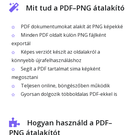
Mit tud a PDF–PNG átalakító
PDF dokumentumokat alakít át PNG képekké
Minden PDF oldalt külön PNG fájlként
exportál
Képes verziót készít az oldalakról a
könnyebb újrafelhasználáshoz
Segít a PDF tartalmat sima képként
megosztani
Teljesen online, böngészőben működik
Gyorsan dolgozik többoldalas PDF-ekkel is
Hogyan használd a PDF–
PNG átalakítót