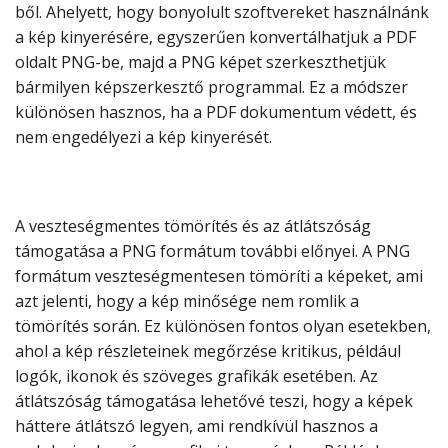
ből. Ahelyett, hogy bonyolult szoftvereket használnánk
a kép kinyerésére, egyszerűen konvertálhatjuk a PDF
oldalt PNG-be, majd a PNG képet szerkeszthetjük
bármilyen képszerkesztő programmal. Ez a módszer
különösen hasznos, ha a PDF dokumentum védett, és
nem engedélyezi a kép kinyerését.
A veszteségmentes tömörítés és az átlátszóság
támogatása a PNG formátum további előnyei. A PNG
formátum veszteségmentesen tömöríti a képeket, ami
azt jelenti, hogy a kép minősége nem romlik a
tömörítés során. Ez különösen fontos olyan esetekben,
ahol a kép részleteinek megőrzése kritikus, például
logók, ikonok és szöveges grafikák esetében. Az
átlátszóság támogatása lehetővé teszi, hogy a képek
háttere átlátszó legyen, ami rendkívül hasznos a