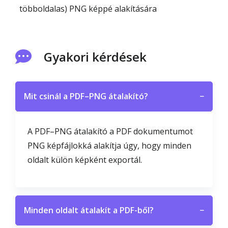
többoldalas) PNG képpé alakítására
Gyakori kérdések
Mit csinál a PDF–PNG átalakító?
−
A PDF–PNG átalakító a PDF dokumentumot
PNG képfájlokká alakítja úgy, hogy minden
oldalt külön képként exportál.
Minden oldalt átalakít a PDF-ből?
−