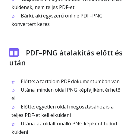
küldenek, nem teljes PDF-et
Bárki, aki egyszerű online PDF–PNG
konvertert keres
PDF–PNG átalakítás előtt és
után
Előtte: a tartalom PDF dokumentumban van
Utána: minden oldal PNG képfájlként érhető
el
Előtte: egyetlen oldal megosztásához is a
teljes PDF-et kell elküldeni
Utána: az oldalt önálló PNG képként tudod
küldeni