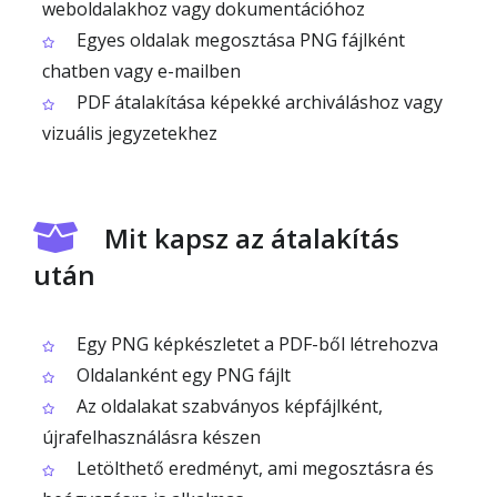
weboldalakhoz vagy dokumentációhoz
Egyes oldalak megosztása PNG fájlként
chatben vagy e-mailben
PDF átalakítása képekké archiváláshoz vagy
vizuális jegyzetekhez
Mit kapsz az átalakítás
után
Egy PNG képkészletet a PDF-ből létrehozva
Oldalanként egy PNG fájlt
Az oldalakat szabványos képfájlként,
újrafelhasználásra készen
Letölthető eredményt, ami megosztásra és