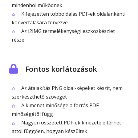
mindenhol működnek
Kifejezetten többoldalas PDF-ek oldalankénti
konvertálására tervezve
Az i2IMG termelékenységi eszközkészlet
része
Fontos korlátozások
Az átalakítás PNG oldal-képeket készít, nem
szerkeszthető szöveget
A kimenet minősége a forrás PDF
minőségétől függ
Nagyon összetett PDF-ek kinézete eltérhet
attól függően, hogyan készültek