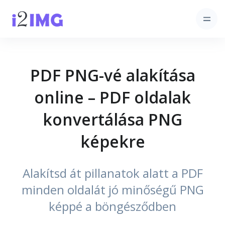
PDF PNG-vé alakítása
online – PDF oldalak
konvertálása PNG
képekre
Alakítsd át pillanatok alatt a PDF
minden oldalát jó minőségű PNG
képpé a böngésződben