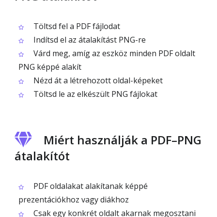
Töltsd fel a PDF fájlodat
Indítsd el az átalakítást PNG-re
Várd meg, amíg az eszköz minden PDF oldalt
PNG képpé alakít
Nézd át a létrehozott oldal-képeket
Töltsd le az elkészült PNG fájlokat
Miért használják a PDF–PNG
átalakítót
PDF oldalakat alakítanak képpé
prezentációkhoz vagy diákhoz
Csak egy konkrét oldalt akarnak megosztani