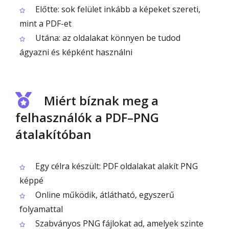
Előtte: sok felület inkább a képeket szereti,
mint a PDF-et
Utána: az oldalakat könnyen be tudod
ágyazni és képként használni
Miért bíznak meg a
felhasználók a PDF–PNG
átalakítóban
Egy célra készült: PDF oldalakat alakít PNG
képpé
Online működik, átlátható, egyszerű
folyamattal
Szabványos PNG fájlokat ad, amelyek szinte