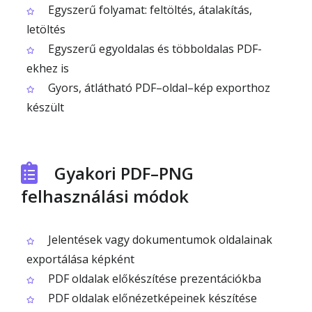
Egyszerű folyamat: feltöltés, átalakítás,
letöltés
Egyszerű egyoldalas és többoldalas PDF-
ekhez is
Gyors, átlátható PDF–oldal–kép exporthoz
készült
Gyakori PDF–PNG
felhasználási módok
Jelentések vagy dokumentumok oldalainak
exportálása képként
PDF oldalak előkészítése prezentációkba
PDF oldalak előnézetképeinek készítése