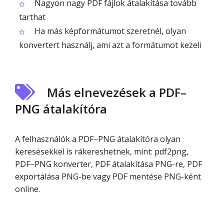
Nagyon nagy PDF fájlok átalakítása tovább
tarthat
Ha más képformátumot szeretnél, olyan
konvertert használj, ami azt a formátumot kezeli
Más elnevezések a PDF–
PNG átalakítóra
A felhasználók a PDF–PNG átalakítóra olyan
keresésekkel is rákereshetnek, mint: pdf2png,
PDF–PNG konverter, PDF átalakítása PNG-re, PDF
exportálása PNG-be vagy PDF mentése PNG-ként
online.