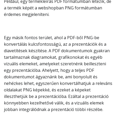
Például, egy termékleírás PDF formátumban létezik, de
a termék képét a webshopban PNG formátumban
érdemes megjeleníteni.
Egy másik fontos terület, ahol a PDF-ből PNG-be
konvertálás kulcsfontosságú, az a prezentációk és a
diavetítések készítése. A PDF dokumentumok gyakran
tartalmaznak diagramokat, grafikonokat és egyéb
vizuális elemeket, amelyeket szeretnénk beilleszteni
egy prezentációba. Ahelyett, hogy a teljes PDF
dokumentumot ágyaznánk be, ami bonyolult és
nehézkes lehet, egyszerűen konvertálhatjuk a releváns
oldalakat PNG képekké, és ezeket a képeket
illeszthetjük be a prezentációba. Ezáltal a prezentáció
könnyebben kezelhetővé válik, és a vizuális elemek
jobban integrálódnak a prezentáció többi részébe.