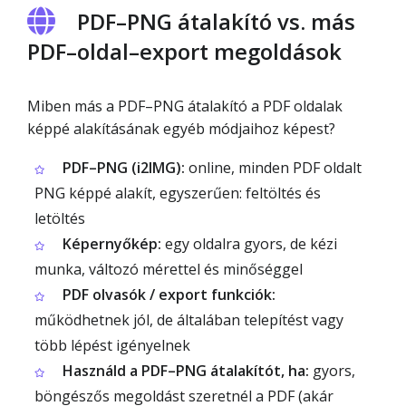
PDF–PNG átalakító vs. más
PDF–oldal–export megoldások
Miben más a PDF–PNG átalakító a PDF oldalak
képpé alakításának egyéb módjaihoz képest?
PDF–PNG (i2IMG):
online, minden PDF oldalt
PNG képpé alakít, egyszerűen: feltöltés és
letöltés
Képernyőkép:
egy oldalra gyors, de kézi
munka, változó mérettel és minőséggel
PDF olvasók / export funkciók:
működhetnek jól, de általában telepítést vagy
több lépést igényelnek
Használd a PDF–PNG átalakítót, ha:
gyors,
böngészős megoldást szeretnél a PDF (akár