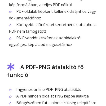
kép formájában, a teljes PDF nélkül
PDF oldalak képként kellenek dizájnhoz vagy
dokumentációhoz
Könnyebb előnézetet szeretnének ott, ahol a
PDF nem támogatott
PNG verziót készítenek az oldalakról
egységes, kép alapú megosztáshoz
A PDF–PNG átalakító fő
funkciói
Ingyenes online PDF–PNG átalakítás
A PDF minden oldalát PNG képpé alakítja
Böngészőben fut – nincs szükség telepítésre