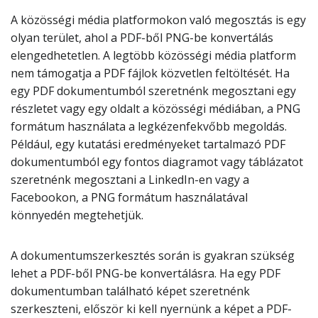
A közösségi média platformokon való megosztás is egy
olyan terület, ahol a PDF-ből PNG-be konvertálás
elengedhetetlen. A legtöbb közösségi média platform
nem támogatja a PDF fájlok közvetlen feltöltését. Ha
egy PDF dokumentumból szeretnénk megosztani egy
részletet vagy egy oldalt a közösségi médiában, a PNG
formátum használata a legkézenfekvőbb megoldás.
Például, egy kutatási eredményeket tartalmazó PDF
dokumentumból egy fontos diagramot vagy táblázatot
szeretnénk megosztani a LinkedIn-en vagy a
Facebookon, a PNG formátum használatával
könnyedén megtehetjük.
A dokumentumszerkesztés során is gyakran szükség
lehet a PDF-ből PNG-be konvertálásra. Ha egy PDF
dokumentumban található képet szeretnénk
szerkeszteni, először ki kell nyernünk a képet a PDF-