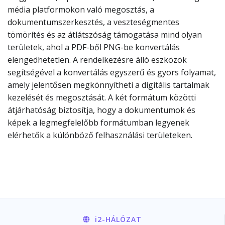
média platformokon való megosztás, a
dokumentumszerkesztés, a veszteségmentes
tömörítés és az átlátszóság támogatása mind olyan
területek, ahol a PDF-ből PNG-be konvertálás
elengedhetetlen. A rendelkezésre álló eszközök
segítségével a konvertálás egyszerű és gyors folyamat,
amely jelentősen megkönnyítheti a digitális tartalmak
kezelését és megosztását. A két formátum közötti
átjárhatóság biztosítja, hogy a dokumentumok és
képek a legmegfelelőbb formátumban legyenek
elérhetők a különböző felhasználási területeken.
i2
-HÁLÓZAT