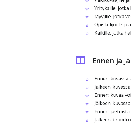
Valokuvaajille ja
Yrityksille, jotka
Myyjille, jotka v
Opiskelijoille ja 
Kaikille, jotka h
Ennen ja j
Ennen: kuvassa e
Jälkeen: kuvassa 
Ennen: kuvaa voi
Jälkeen: kuvassa
Ennen: jaetuista 
Jälkeen: brändi 