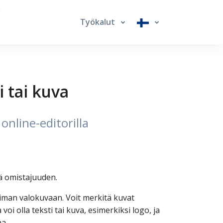
Työkalut
i tai kuva
online-editorilla
ää omistajuuden.
leiman valokuvaan. Voit merkitä kuvat
oi olla teksti tai kuva, esimerkiksi logo, ja
aa.