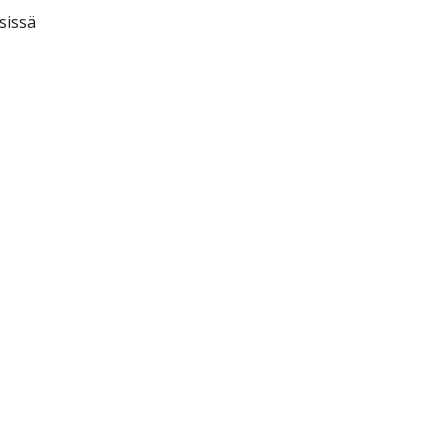
sissä