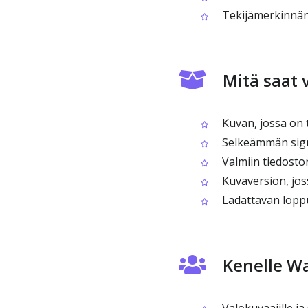
Tekijämerkinnän 
Mitä saat 
Kuvan, jossa on 
Selkeämmän sign
Valmiin tiedoston
Kuvaversion, jos
Ladattavan loppu
Kenelle W