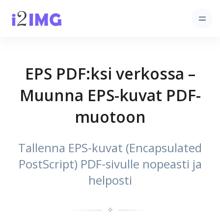
EPS PDF:ksi verkossa –
Muunna EPS-kuvat PDF-
muotoon
Tallenna EPS-kuvat (Encapsulated
PostScript) PDF-sivulle nopeasti ja
helposti
✧