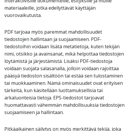
interaktiivisille dokumenteille, esityksille ja muille
materiaaleille, jotka edellyttävät käyttäjän
vuorovaikutusta.
PDF tarjoaa myös paremmat mahdollisuudet
tiedostojen hallintaan ja suojaamiseen. PDF-
tiedostoihin voidaan lisätä metatietoja, kuten tekijän
nimi, otsikko ja avainsanat, mikä helpottaa tiedostojen
löytämistä ja järjestämistä. Lisäksi PDF-tiedostoja
voidaan suojata salasanalla, jolloin voidaan rajoittaa
pääsyä tiedoston sisältöön tai estää sen tulostaminen
tai muokkaaminen. Nämä ominaisuudet ovat erityisen
tärkeitä, kun käsitellään luottamuksellisia tai
arkaluonteisia tietoja. EPS-tiedostot tarjoavat
huomattavasti vähemmän mahdollisuuksia tiedostojen
suojaamiseen ja hallintaan.
Pitkäaikainen säilytys on myös merkittävä tekijä, joka