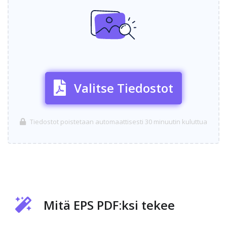
Valitse Tiedostot
Tiedostot poistetaan automaattisesti 30 minuutin kuluttua
Mitä EPS PDF:ksi tekee