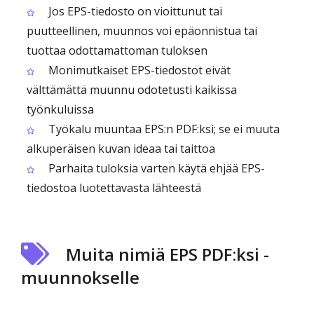
Jos EPS-tiedosto on vioittunut tai
puutteellinen, muunnos voi epäonnistua tai
tuottaa odottamattoman tuloksen
Monimutkaiset EPS-tiedostot eivät
välttämättä muunnu odotetusti kaikissa
työnkuluissa
Työkalu muuntaa EPS:n PDF:ksi; se ei muuta
alkuperäisen kuvan ideaa tai taittoa
Parhaita tuloksia varten käytä ehjää EPS-
tiedostoa luotettavasta lähteestä
Muita nimiä EPS PDF:ksi -
muunnokselle