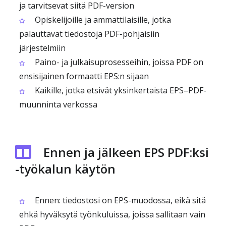
ja tarvitsevat siitä PDF-version
Opiskelijoille ja ammattilaisille, jotka
palauttavat tiedostoja PDF-pohjaisiin
järjestelmiin
Paino- ja julkaisuprosesseihin, joissa PDF on
ensisijainen formaatti EPS:n sijaan
Kaikille, jotka etsivät yksinkertaista EPS–PDF-
muunninta verkossa
Ennen ja jälkeen EPS PDF:ksi
-työkalun käytön
Ennen: tiedostosi on EPS-muodossa, eikä sitä
ehkä hyväksytä työnkuluissa, joissa sallitaan vain