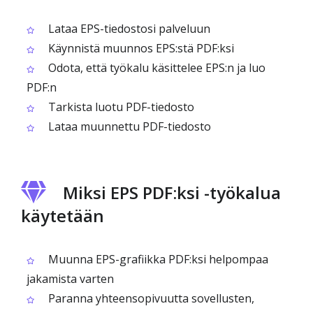
Lataa EPS-tiedostosi palveluun
Käynnistä muunnos EPS:stä PDF:ksi
Odota, että työkalu käsittelee EPS:n ja luo
PDF:n
Tarkista luotu PDF-tiedosto
Lataa muunnettu PDF-tiedosto
Miksi EPS PDF:ksi -työkalua
käytetään
Muunna EPS-grafiikka PDF:ksi helpompaa
jakamista varten
Paranna yhteensopivuutta sovellusten,