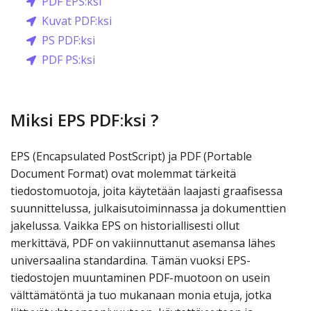
PDF EPS:ksi
Kuvat PDF:ksi
PS PDF:ksi
PDF PS:ksi
Miksi EPS PDF:ksi ?
EPS (Encapsulated PostScript) ja PDF (Portable
Document Format) ovat molemmat tärkeitä
tiedostomuotoja, joita käytetään laajasti graafisessa
suunnittelussa, julkaisutoiminnassa ja dokumenttien
jakelussa. Vaikka EPS on historiallisesti ollut
merkittävä, PDF on vakiinnuttanut asemansa lähes
universaalina standardina. Tämän vuoksi EPS-
tiedostojen muuntaminen PDF-muotoon on usein
välttämätöntä ja tuo mukanaan monia etuja, jotka