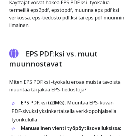
Käyttäjät voivat hakea EPS PDF:ksi -työkalua
termeillä eps2pdf, epstopdf, muunna eps pdf:ksi
verkossa, eps-tiedosto pdf:ksi tai eps pdf muunnin
ilmainen.
EPS PDF:ksi vs. muut
muunnostavat
Miten EPS PDF:ksi -työkalu eroaa muista tavoista
muuntaa tai jakaa EPS-tiedostoja?
EPS PDF:ksi (i2IMG):
Muuntaa EPS-kuvan
PDF-sivuksi yksinkertaisella verkkopohjaisella
työnkululla
Manuaalinen vienti työpöytäsovelluksissa: