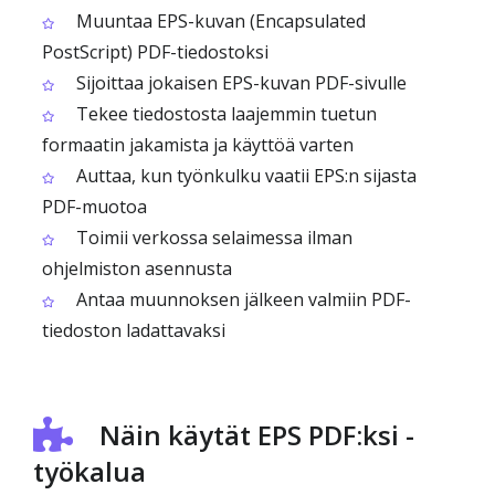
Muuntaa EPS-kuvan (Encapsulated
PostScript) PDF-tiedostoksi
Sijoittaa jokaisen EPS-kuvan PDF-sivulle
Tekee tiedostosta laajemmin tuetun
formaatin jakamista ja käyttöä varten
Auttaa, kun työnkulku vaatii EPS:n sijasta
PDF-muotoa
Toimii verkossa selaimessa ilman
ohjelmiston asennusta
Antaa muunnoksen jälkeen valmiin PDF-
tiedoston ladattavaksi
Näin käytät EPS PDF:ksi -
työkalua