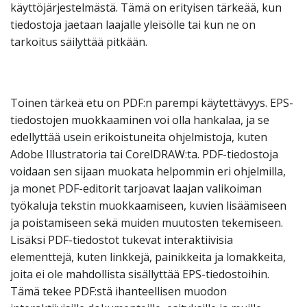
käyttöjärjestelmästä. Tämä on erityisen tärkeää, kun
tiedostoja jaetaan laajalle yleisölle tai kun ne on
tarkoitus säilyttää pitkään.
Toinen tärkeä etu on PDF:n parempi käytettävyys. EPS-
tiedostojen muokkaaminen voi olla hankalaa, ja se
edellyttää usein erikoistuneita ohjelmistoja, kuten
Adobe Illustratoria tai CorelDRAW:ta. PDF-tiedostoja
voidaan sen sijaan muokata helpommin eri ohjelmilla,
ja monet PDF-editorit tarjoavat laajan valikoiman
työkaluja tekstin muokkaamiseen, kuvien lisäämiseen
ja poistamiseen sekä muiden muutosten tekemiseen.
Lisäksi PDF-tiedostot tukevat interaktiivisia
elementtejä, kuten linkkejä, painikkeita ja lomakkeita,
joita ei ole mahdollista sisällyttää EPS-tiedostoihin.
Tämä tekee PDF:stä ihanteellisen muodon