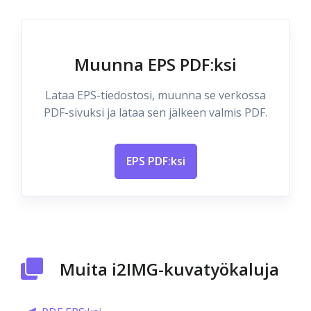
Muunna EPS PDF:ksi
Lataa EPS-tiedostosi, muunna se verkossa
PDF-sivuksi ja lataa sen jälkeen valmis PDF.
EPS PDF:ksi
Muita i2IMG-kuvatyökaluja