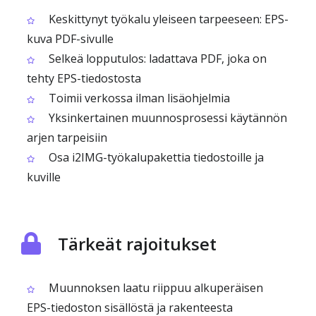
Keskittynyt työkalu yleiseen tarpeeseen: EPS-
kuva PDF-sivulle
Selkeä lopputulos: ladattava PDF, joka on
tehty EPS-tiedostosta
Toimii verkossa ilman lisäohjelmia
Yksinkertainen muunnosprosessi käytännön
arjen tarpeisiin
Osa i2IMG-työkalupakettia tiedostoille ja
kuville
Tärkeät rajoitukset
Muunnoksen laatu riippuu alkuperäisen
EPS-tiedoston sisällöstä ja rakenteesta