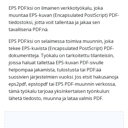
EPS PDF:ksi on ilmainen verkkotyökalu, joka
muuntaa EPS-kuvan (Encapsulated PostScript) PDF-
tiedostoksi, jotta voit tallentaa ja jakaa sen
tavallisena PDF:nä.
EPS PDF:ksi on selaimessa toimiva muunnin, joka
tekee EPS-kuvista (Encapsulated PostScript) PDF-
dokumentteja. Työkalu on tarkoitettu tilanteisiin,
joissa haluat tallettaa EPS-kuvan PDF-sivulle
helpompaa jakamista, tulostusta tai PDF:ää
suosivien järjestelmien vuoksi. Jos etsit hakusanoja
eps2pdf, epstopdf tai EPS PDF-muunnin verkossa,
tämä työkalu tarjoaa yksinkertaisen työnkulun:
lähetä tiedosto, muunna ja lataa valmis PDF.