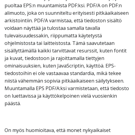
puoltaa EPS:n muuntamista PDF:ksi. PDF/A on PDF:n
alimuoto, joka on suunniteltu erityisesti pitkäaikaiseen
arkistointiin. PDF/A varmistaa, että tiedoston sisältö
voidaan näyttää ja tulostaa samalla tavalla
tulevaisuudessakin, riippumatta käytetystä
ohjelmistosta tai laitteistosta. Tämä saavutetaan
sisällyttämällä kaikki tarvittavat resurssit, kuten fontit
ja kuvat, tiedostoon ja rajoittamalla tiettyjen
ominaisuuksien, kuten JavaScriptin, käyttöä. EPS-
tiedostoihin ei ole vastaavaa standardia, mikä tekee
niistä vähemmän sopivia pitkäaikaiseen säilytykseen.
Muuntamalla EPS PDF/A:ksi varmistetaan, että tiedosto
on luettavissa ja käyttökelpoinen vielä vuosienkin
päästä.
On myös huomioitava, että monet nykyaikaiset