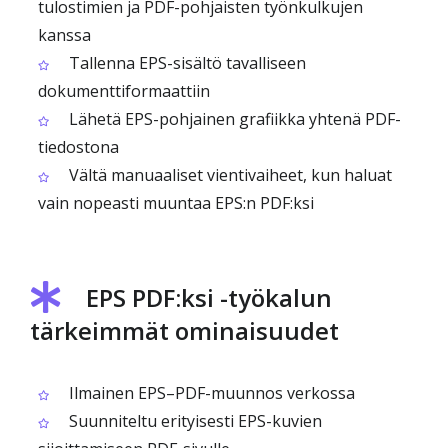
tulostimien ja PDF-pohjaisten työnkulkujen
kanssa
Tallenna EPS-sisältö tavalliseen
dokumenttiformaattiin
Lähetä EPS-pohjainen grafiikka yhtenä PDF-
tiedostona
Vältä manuaaliset vientivaiheet, kun haluat
vain nopeasti muuntaa EPS:n PDF:ksi
EPS PDF:ksi -työkalun
tärkeimmät ominaisuudet
Ilmainen EPS–PDF-muunnos verkossa
Suunniteltu erityisesti EPS-kuvien