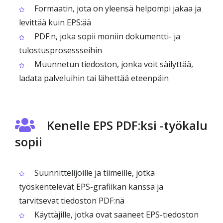
Formaatin, jota on yleensä helpompi jakaa ja
levittää kuin EPS:ää
PDF:n, joka sopii moniin dokumentti- ja
tulostusprosessseihin
Muunnetun tiedoston, jonka voit säilyttää,
ladata palveluihin tai lähettää eteenpäin
Kenelle EPS PDF:ksi -työkalu
sopii
Suunnittelijoille ja tiimeille, jotka
työskentelevät EPS-grafiikan kanssa ja
tarvitsevat tiedoston PDF:nä
Käyttäjille, jotka ovat saaneet EPS-tiedoston