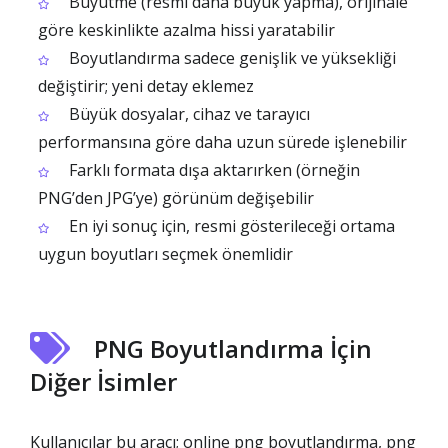
Büyütme (resmi daha büyük yapma), orijinale
göre keskinlikte azalma hissi yaratabilir
Boyutlandırma sadece genişlik ve yüksekliği
değiştirir; yeni detay eklemez
Büyük dosyalar, cihaz ve tarayıcı
performansına göre daha uzun sürede işlenebilir
Farklı formata dışa aktarırken (örneğin
PNG’den JPG’ye) görünüm değişebilir
En iyi sonuç için, resmi gösterileceği ortama
uygun boyutları seçmek önemlidir
PNG Boyutlandırma İçin
Diğer İsimler
Kullanıcılar bu aracı; online png boyutlandırma, png