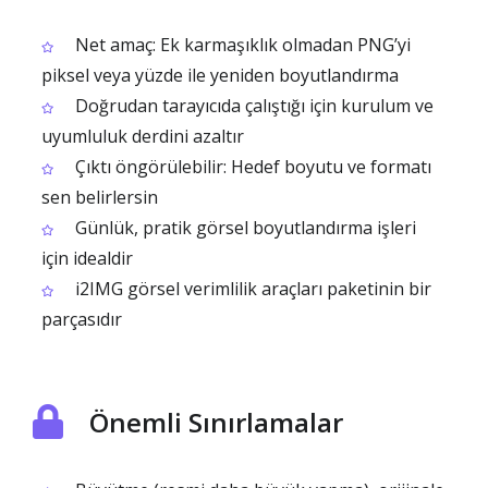
Net amaç: Ek karmaşıklık olmadan PNG’yi
piksel veya yüzde ile yeniden boyutlandırma
Doğrudan tarayıcıda çalıştığı için kurulum ve
uyumluluk derdini azaltır
Çıktı öngörülebilir: Hedef boyutu ve formatı
sen belirlersin
Günlük, pratik görsel boyutlandırma işleri
için idealdir
i2IMG görsel verimlilik araçları paketinin bir
parçasıdır
Önemli Sınırlamalar