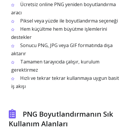
Ücretsiz online PNG yeniden boyutlandırma
aracı
Piksel veya yüzde ile boyutlandırma seçeneği
Hem küçültme hem büyütme işlemlerini
destekler
Sonucu PNG, JPG veya GIF formatında dışa
aktarır
Tamamen tarayıcıda çalışır, kurulum
gerektirmez
Hızlı ve tekrar tekrar kullanmaya uygun basit
iş akışı
PNG Boyutlandırmanın Sık
Kullanım Alanları