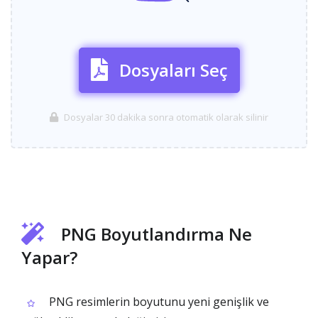
Dosyaları Seç
Dosyalar 30 dakika sonra otomatik olarak silinir
PNG Boyutlandırma Ne
Yapar?
PNG resimlerin boyutunu yeni genişlik ve