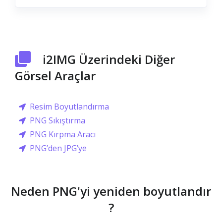
i2IMG Üzerindeki Diğer
Görsel Araçlar
Resim Boyutlandırma
PNG Sıkıştırma
PNG Kırpma Aracı
PNG’den JPG’ye
Neden PNG'yi yeniden boyutlandır
?