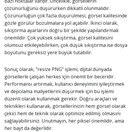
bazı noktalar vardır. Öncelikle, görsellerin
çözünürlüğünü düşürürken dikkatli olunmalıdır.
Çözünürlüğün çok fazla düşürülmesi, görsel kalitesinde
gözle görülür bozulmalara yol açabilir. İkinci olarak,
sıkıştırma ayarlarını doğru bir şekilde yapılandırmak
önemlidir. Çok yüksek sıkıştırma, görsel kalitesini
olumsuz etkileyebilirken, çok düşük sıkıştırma ise dosya
boyutunu gereksiz yere büyük tutabilir.
Sonuç olarak, "resize PNG" işlemi, dijital dünyada
görsellerle çalışan herkes için önemli bir beceridir.
Performansı artırmak, kullanıcı deneyimini iyileştirmek
ve depolama maliyetlerini düşürmek için bu işlemi
düzenli olarak kullanmak gerekir. Doğru araçları ve
teknikleri kullanarak, görsellerinizin hem görsel olarak
çekici hem de teknik olarak optimize edilmiş olmasını
sağlayabilirsiniz. Unutmayın, her piksel önemlidir, ama
her bayt da değerlidir.