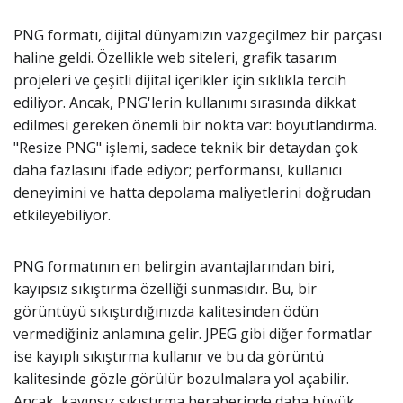
PNG formatı, dijital dünyamızın vazgeçilmez bir parçası
haline geldi. Özellikle web siteleri, grafik tasarım
projeleri ve çeşitli dijital içerikler için sıklıkla tercih
ediliyor. Ancak, PNG'lerin kullanımı sırasında dikkat
edilmesi gereken önemli bir nokta var: boyutlandırma.
"Resize PNG" işlemi, sadece teknik bir detaydan çok
daha fazlasını ifade ediyor; performansı, kullanıcı
deneyimini ve hatta depolama maliyetlerini doğrudan
etkileyebiliyor.
PNG formatının en belirgin avantajlarından biri,
kayıpsız sıkıştırma özelliği sunmasıdır. Bu, bir
görüntüyü sıkıştırdığınızda kalitesinden ödün
vermediğiniz anlamına gelir. JPEG gibi diğer formatlar
ise kayıplı sıkıştırma kullanır ve bu da görüntü
kalitesinde gözle görülür bozulmalara yol açabilir.
Ancak, kayıpsız sıkıştırma beraberinde daha büyük