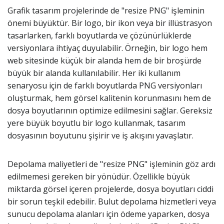
Grafik tasarım projelerinde de "resize PNG" işleminin
önemi büyüktür. Bir logo, bir ikon veya bir illüstrasyon
tasarlarken, farklı boyutlarda ve çözünürlüklerde
versiyonlara ihtiyaç duyulabilir. Örneğin, bir logo hem
web sitesinde küçük bir alanda hem de bir broşürde
büyük bir alanda kullanılabilir. Her iki kullanım
senaryosu için de farklı boyutlarda PNG versiyonları
oluşturmak, hem görsel kalitenin korunmasını hem de
dosya boyutlarının optimize edilmesini sağlar. Gereksiz
yere büyük boyutlu bir logo kullanmak, tasarım
dosyasının boyutunu şişirir ve iş akışını yavaşlatır.
Depolama maliyetleri de "resize PNG" işleminin göz ardı
edilmemesi gereken bir yönüdür. Özellikle büyük
miktarda görsel içeren projelerde, dosya boyutları ciddi
bir sorun teşkil edebilir. Bulut depolama hizmetleri veya
sunucu depolama alanları için ödeme yaparken, dosya