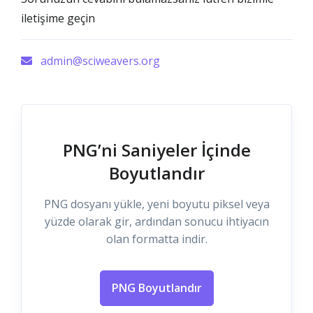
iletişime geçin
admin@sciweavers.org
PNG’ni Saniyeler İçinde
Boyutlandır
PNG dosyanı yükle, yeni boyutu piksel veya
yüzde olarak gir, ardından sonucu ihtiyacın
olan formatta indir.
PNG Boyutlandır