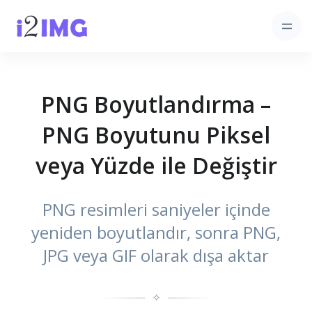
PNG Boyutlandırma –
PNG Boyutunu Piksel
veya Yüzde ile Değiştir
PNG resimleri saniyeler içinde
yeniden boyutlandır, sonra PNG,
JPG veya GIF olarak dışa aktar
✧