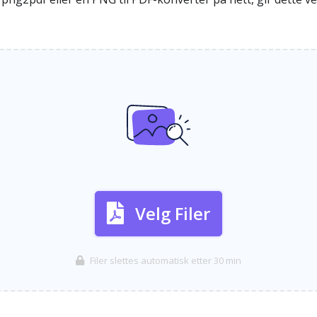
Velg Filer
Filer slettes automatisk etter 30 min