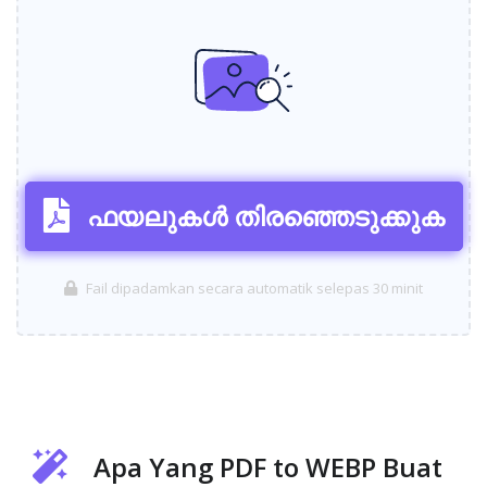
ഫയലുകൾ തിരഞ്ഞെടുക്കുക
Fail dipadamkan secara automatik selepas 30 minit
Apa Yang PDF to WEBP Buat