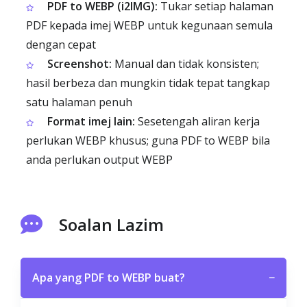
PDF to WEBP (i2IMG):
Tukar setiap halaman
PDF kepada imej WEBP untuk kegunaan semula
dengan cepat
Screenshot:
Manual dan tidak konsisten;
hasil berbeza dan mungkin tidak tepat tangkap
satu halaman penuh
Format imej lain:
Sesetengah aliran kerja
perlukan WEBP khusus; guna PDF to WEBP bila
anda perlukan output WEBP
Soalan Lazim
Apa yang PDF to WEBP buat?
−