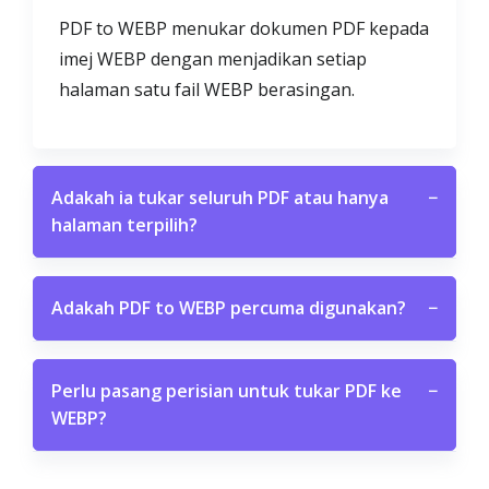
PDF to WEBP menukar dokumen PDF kepada
imej WEBP dengan menjadikan setiap
halaman satu fail WEBP berasingan.
Adakah ia tukar seluruh PDF atau hanya
−
halaman terpilih?
Adakah PDF to WEBP percuma digunakan?
−
Perlu pasang perisian untuk tukar PDF ke
−
WEBP?